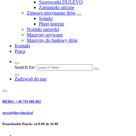
Szorowarki DULEVO
Zamiatarki uliczne
Zimowe utrzymanie dróg
Solarki
Pługi śnieżne
Nośniki narzędzi
Maszyny używane
Maszyny do budowy dróg
Kontakt
Praca
Search for:
Zadzwoń do nas
BIURO: + 48 794 080 802
serwis@knychtech.pl
Poniedziałek-Piątek: od 8.00 do 16.00