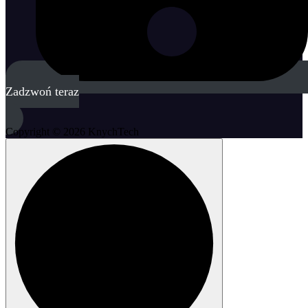
Zadzwoń teraz
Copyright © 2026 KnychTech