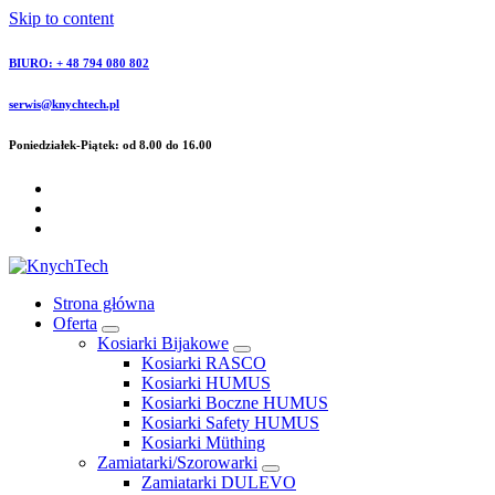
Skip to content
BIURO: + 48 794 080 802
serwis@knychtech.pl
Poniedziałek-Piątek: od 8.00 do 16.00
Strona główna
Oferta
Kosiarki Bijakowe
Kosiarki RASCO
Kosiarki HUMUS
Kosiarki Boczne HUMUS
Kosiarki Safety HUMUS
Kosiarki Müthing
Zamiatarki/Szorowarki
Zamiatarki DULEVO