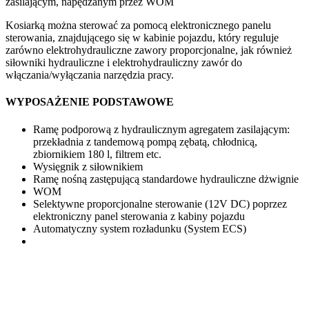
zasilającym, napędzanym przez WOM
Kosiarką można sterować za pomocą elektronicznego panelu
sterowania, znajdującego się w kabinie pojazdu, który reguluje
zarówno elektrohydrauliczne zawory proporcjonalne, jak również
siłowniki hydrauliczne i elektrohydrauliczny zawór do
włączania/wyłączania narzędzia pracy.
WYPOSAŻENIE PODSTAWOWE
Ramę podporową z hydraulicznym agregatem zasilającym:
przekładnia z tandemową pompą zębatą, chłodnicą,
zbiornikiem 180 l, filtrem etc.
Wysięgnik z siłownikiem
Ramę nośną zastępującą standardowe hydrauliczne dżwignie
WOM
Selektywne proporcjonalne sterowanie (12V DC) poprzez
elektroniczny panel sterowania z kabiny pojazdu
Automatyczny system rozładunku (System ECS)