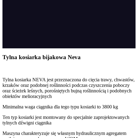
Tylna kosiarka bijakowa Neva
Tylna kosiarka NEVA jest przeznaczona do cięcia trawy, chwastów,
krzaków oraz podobnej roślinności podczas czyszczenia poboczy
oraz ścieżek leśnych, porośniętych bujną roślinnością i podobnych
obiektów melioracyjnych
Minimalna waga ciągnika dla tego typu kosiarki to 3800 kg
Ten typ kosiarki jest montowany do specjalnie zaprojektowanych
tylnych dźwigni ciągnika
Maszyna charakteryzuje się własnym hydraulicznym agregatem