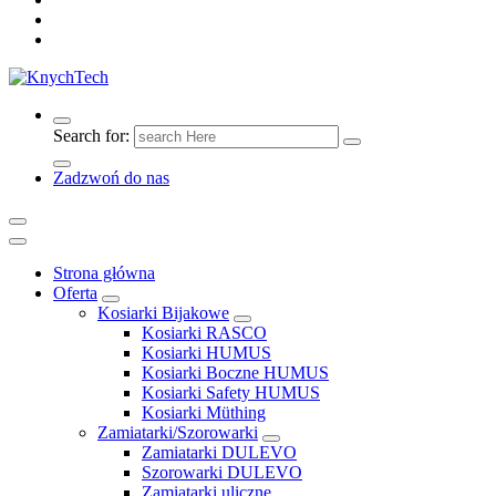
Search for:
Zadzwoń do nas
Strona główna
Oferta
Kosiarki Bijakowe
Kosiarki RASCO
Kosiarki HUMUS
Kosiarki Boczne HUMUS
Kosiarki Safety HUMUS
Kosiarki Müthing
Zamiatarki/Szorowarki
Zamiatarki DULEVO
Szorowarki DULEVO
Zamiatarki uliczne