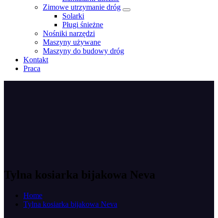
Zimowe utrzymanie dróg
Solarki
Pługi śnieżne
Nośniki narzędzi
Maszyny używane
Maszyny do budowy dróg
Kontakt
Praca
Tylna kosiarka bijakowa Neva
Home
Tylna kosiarka bijakowa Neva