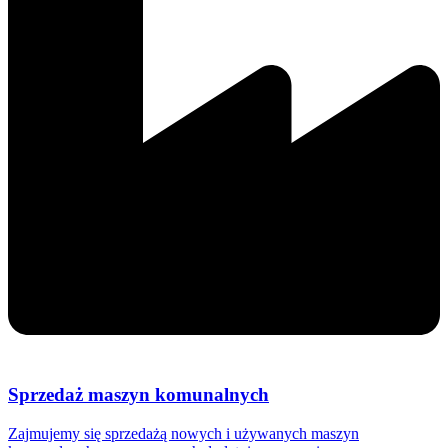
Sprzedaż maszyn komunalnych
Zajmujemy się sprzedażą nowych i używanych maszyn