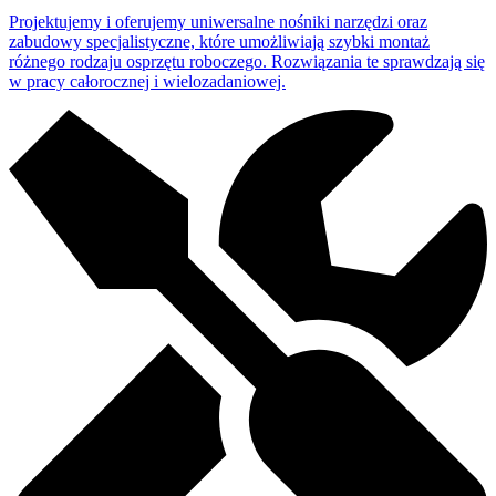
Projektujemy i oferujemy uniwersalne nośniki narzędzi oraz
zabudowy specjalistyczne, które umożliwiają szybki montaż
różnego rodzaju osprzętu roboczego. Rozwiązania te sprawdzają się
w pracy całorocznej i wielozadaniowej.