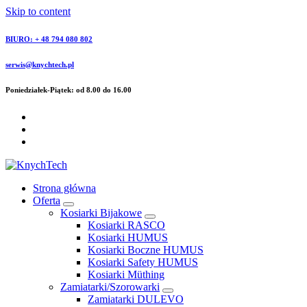
Skip to content
BIURO: + 48 794 080 802
serwis@knychtech.pl
Poniedziałek-Piątek: od 8.00 do 16.00
Strona główna
Oferta
Kosiarki Bijakowe
Kosiarki RASCO
Kosiarki HUMUS
Kosiarki Boczne HUMUS
Kosiarki Safety HUMUS
Kosiarki Müthing
Zamiatarki/Szorowarki
Zamiatarki DULEVO