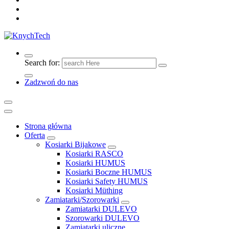
Search for:
Zadzwoń do nas
Strona główna
Oferta
Kosiarki Bijakowe
Kosiarki RASCO
Kosiarki HUMUS
Kosiarki Boczne HUMUS
Kosiarki Safety HUMUS
Kosiarki Müthing
Zamiatarki/Szorowarki
Zamiatarki DULEVO
Szorowarki DULEVO
Zamiatarki uliczne