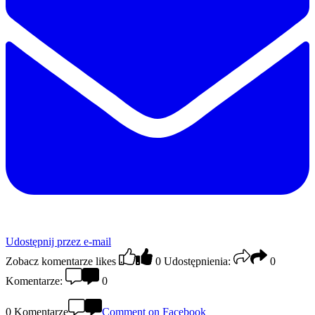
Udostępnij przez e-mail
Zobacz komentarze
likes
0
Udostępnienia:
0
Komentarze:
0
0 Komentarze
Comment on Facebook