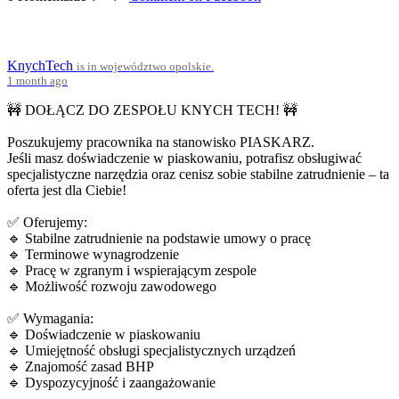
KnychTech
is in województwo opolskie.
1 month ago
🚧 DOŁĄCZ DO ZESPOŁU KNYCH TECH! 🚧
Poszukujemy pracownika na stanowisko PIASKARZ.
Jeśli masz doświadczenie w piaskowaniu, potrafisz obsługiwać
specjalistyczne narzędzia oraz cenisz sobie stabilne zatrudnienie – ta
oferta jest dla Ciebie!
✅ Oferujemy:
🔹 Stabilne zatrudnienie na podstawie umowy o pracę
🔹 Terminowe wynagrodzenie
🔹 Pracę w zgranym i wspierającym zespole
🔹 Możliwość rozwoju zawodowego
✅ Wymagania:
🔹 Doświadczenie w piaskowaniu
🔹 Umiejętność obsługi specjalistycznych urządzeń
🔹 Znajomość zasad BHP
🔹 Dyspozycyjność i zaangażowanie