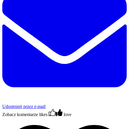
Udostępnij przez e-mail
Zobacz komentarze
likes
love