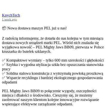
KnychTech
1 week ago
📦 Nowa dostawa maszyn PEL już u nas!
Z radością informujemy, że dotarła do nas kolejna w tym miesiącu
dostawa nowych urządzeń marki PEL. Wśród nich znalazła się
wyjątkowa nowość – PEL Mighty Jaws BB09, pierwsza w Polsce
kruszarka do butelek szklanych.
✅ Kompaktowe wymiary – tylko 600 mm szerokości i głębokości
✅ Szybka i wygodna utylizacja szkła bez opuszczania stanowiska
pracy
✅ Solidna stalowa konstrukcja z wytrzymałą powłoką proszkową
✅ Wsparcie recyklingu i bardziej ekologicznego gospodarowania
odpadami
PEL Mighty Jaws BB09 to połączenie wygody, oszczędności
miejsca i dbałości o środowisko. Cieszymy się, że możemy
zaoferować naszym klientom kolejne innowacyjne rozwiązanie
wspierające efektywne zarządzanie odpadami.