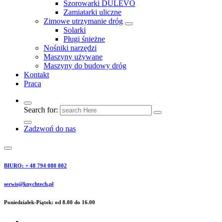
Szorowarki DULEVO
Zamiatarki uliczne
Zimowe utrzymanie dróg
Solarki
Pługi śnieżne
Nośniki narzędzi
Maszyny używane
Maszyny do budowy dróg
Kontakt
Praca
Search for:
Zadzwoń do nas
BIURO: + 48 794 080 802
serwis@knychtech.pl
Poniedziałek-Piątek: od 8.00 do 16.00