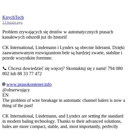
KnychTech
13 hours ago
Problem zrywających się drutów w automatycznych prasach
kanałowych odszedł już do historii!
CK International, Lindemann i Lyndex są obecnie liderami. Dzięki
zaawansowanym rozwiązaniom bele są bardziej zwarte, stabilne i
przede wszystkim foremne.
📞 Chcesz dowiedzieć się więcej? Skontaktuj się z nami! 794 080
802 lub 88 33 77 472
🌐
www.prasokontener.info
@obserwujący
EN
The problem of wire breakage in automatic channel balers is now a
thing of the past!
CK International, Lindemann, and Lyndex are setting the standard
in modern baling technology. Thanks to their advanced solutions,
bales are more compact, stable, and, most importantly, perfectly