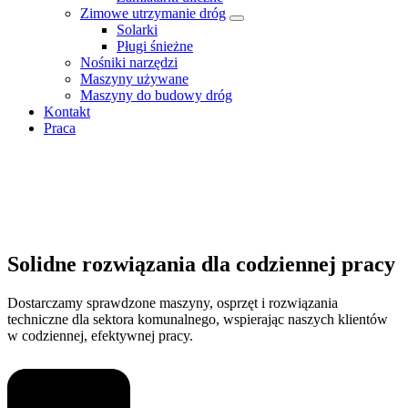
Zimowe utrzymanie dróg
Solarki
Pługi śnieżne
Nośniki narzędzi
Maszyny używane
Maszyny do budowy dróg
Kontakt
Praca
Solidne rozwiązania dla codziennej pracy
Dostarczamy sprawdzone maszyny, osprzęt i rozwiązania
techniczne dla sektora komunalnego, wspierając naszych klientów
w codziennej, efektywnej pracy.