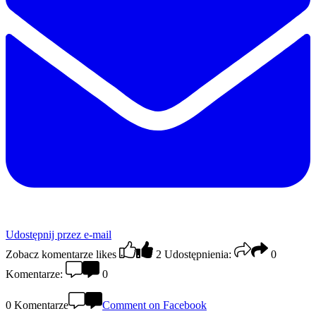
Udostępnij przez e-mail
Zobacz komentarze
likes
2
Udostępnienia:
0
Komentarze:
0
0 Komentarze
Comment on Facebook