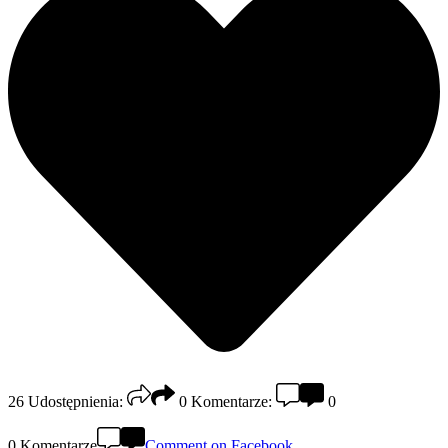
26
Udostępnienia:
0
Komentarze:
0
0 Komentarze
Comment on Facebook